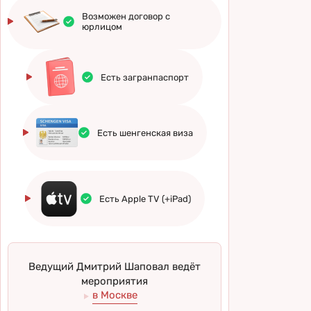
Возможен договор с
юрлицом
Есть загранпаспорт
Есть шенгенская виза
Есть Apple TV (+iPad)
Ведущий Дмитрий Шаповал ведёт
мероприятия
в Москве