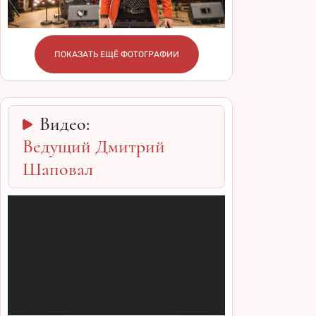
ПОКАЗАТЬ ЕЩЁ ФОТОГРАФИИ
Видео:
Ведущий Дмитрий
Шаповал