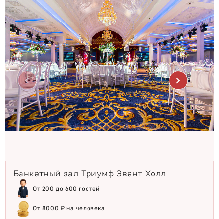
Банкетный зал Триумф Эвент Холл
От 200 до 600 гостей
От 8000 ₽ на человека