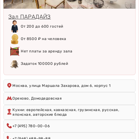
Зал ПАРАДАЙЗ
От 200 до 600 гостей
От 8500 ₽ на человека
Нет платы за аренду зала
Задаток 100000 рублей
Москва, улица Маршала Захарова, дом 6, корпус 1
Орехово, Домодедовская
Кухни: европейская, кавказская, грузинская, русская,
японская, авторские блюда
+7 (495) 780-00-06
+7 (968) 688-98-88