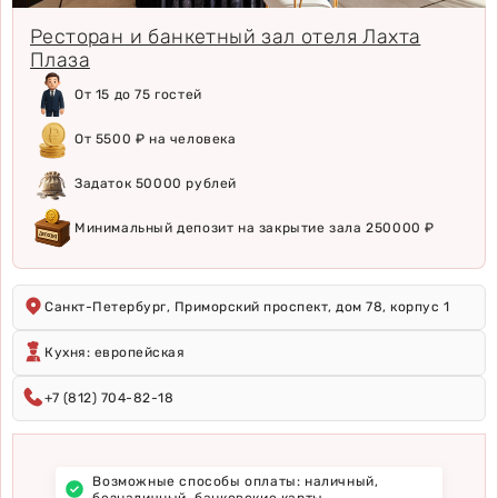
Ресторан и банкетный зал отеля Лахта
Плаза
От 15 до 75 гостей
От 5500 ₽ на человека
Задаток 50000 рублей
Минимальный депозит на закрытие зала 250000 ₽
Санкт-Петербург, Приморский проспект, дом 78, корпус 1
Кухня: европейская
+7 (812) 704-82-18
Возможные способы оплаты: наличный,