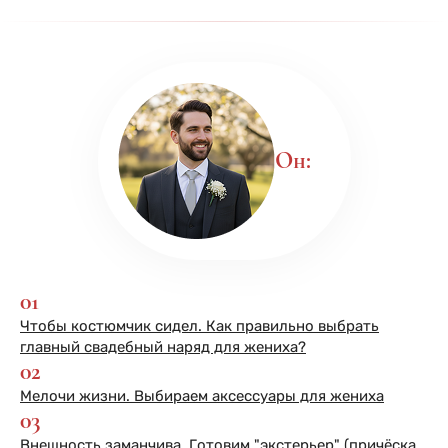
Он:
01
Чтобы костюмчик сидел. Как правильно выбрать
главный свадебный наряд для жениха?
02
Мелочи жизни. Выбираем аксессуары для жениха
03
Внешность заманчива. Готовим "экстерьер" (причёска,