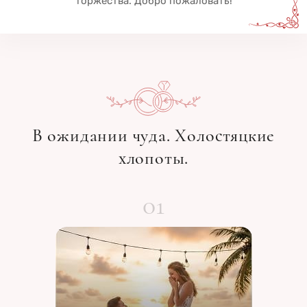
торжества. Добро пожаловать!
В ожидании чуда. Холостяцкие
хлопоты.
01