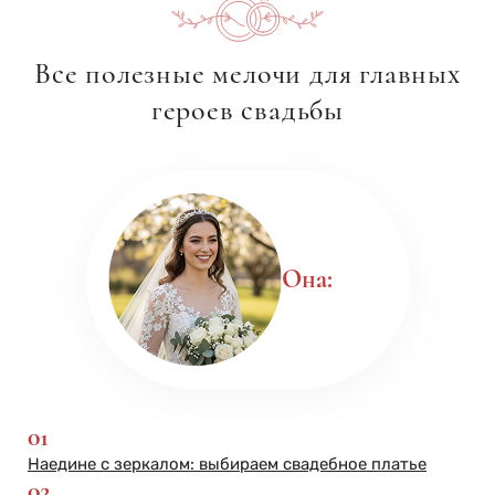
Все полезные мелочи для главных
героев свадьбы
Она:
01
Наедине с зеркалом: выбираем свадебное платье
02