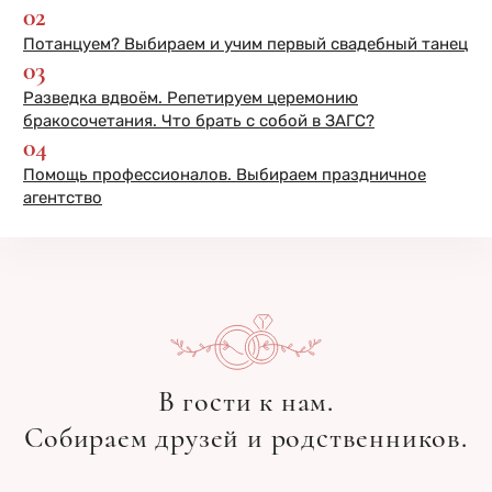
02
Потанцуем? Выбираем и учим первый свадебный танец
03
Разведка вдвоём. Репетируем церемонию
бракосочетания. Что брать с собой в ЗАГС?
04
Помощь профессионалов. Выбираем праздничное
агентство
В гости к нам.
Собираем друзей и родственников.