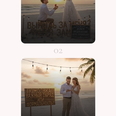
02
Выйдешь за меня?
Делаем предложение
правильно!
ПОДРОБНЕЕ