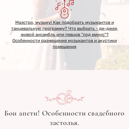
Маэстро, музыку! Как подобрать музыкантов и
танцевальную программу? Что выбрать - ди-джея,
живой ансамбль или певцов "под минус"?
Особенности размещения музыкантов и акустики
помещения
Бон апети! Особенности свадебного
застолья.