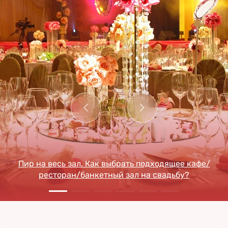
Пир на весь зал. Как выбрать подходящее кафе/
ресторан/банкетный зал на свадьбу?