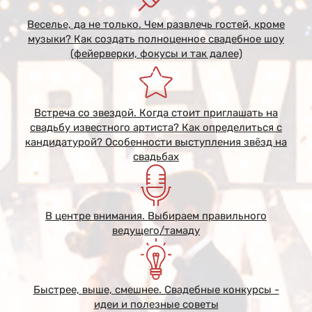
Веселье, да не только. Чем развлечь гостей, кроме
музыки? Как создать полноценное свадебное шоу
(фейерверки, фокусы и так далее)
Встреча со звездой. Когда стоит приглашать на
свадьбу известного артиста? Как определиться с
кандидатурой? Особенности выступления звёзд на
свадьбах
В центре внимания. Выбираем правильного
ведущего/тамаду
Быстрее, выше, смешнее. Свадебные конкурсы -
идеи и полезные советы