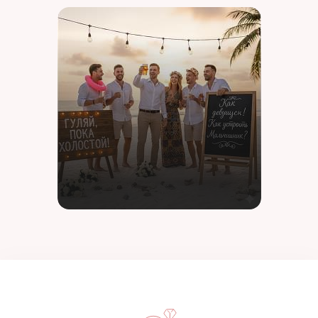
устроить девичник?
ПОДРОБНЕЕ
Гуляй пока холостой! Как
устроить мальчишник?
ПОДРОБНЕЕ