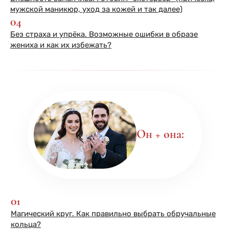
мужской маникюр, уход за кожей и так далее)
04
Без страха и упрёка. Возможные ошибки в образе
жениха и как их избежать?
Он + она:
01
Магический круг. Как правильно выбрать обручальные
кольца?