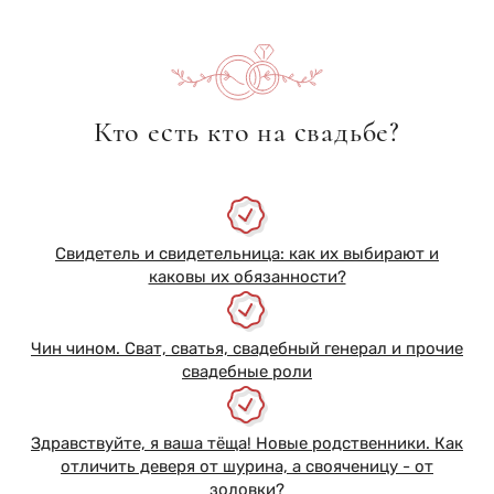
Кто есть кто на свадьбе?
Свидетель и свидетельница: как их выбирают и
каковы их обязанности?
Чин чином. Сват, сватья, свадебный генерал и прочие
свадебные роли
Здравствуйте, я ваша тёща! Новые родственники. Как
отличить деверя от шурина, а свояченицу - от
золовки?