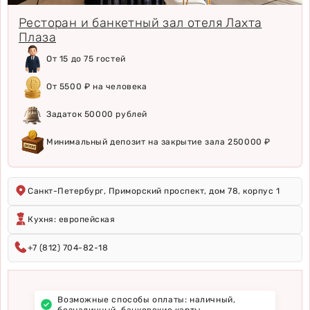
Ресторан и банкетный зал отеля Лахта
Плаза
От 15 до 75 гостей
От 5500 ₽ на человека
Задаток 50000 рублей
Минимальный депозит на закрытие зала 250000 ₽
Санкт-Петербург, Приморский проспект, дом 78, корпус 1
Кухня: европейская
+7 (812) 704-82-18
Возможные способы оплаты: наличный,