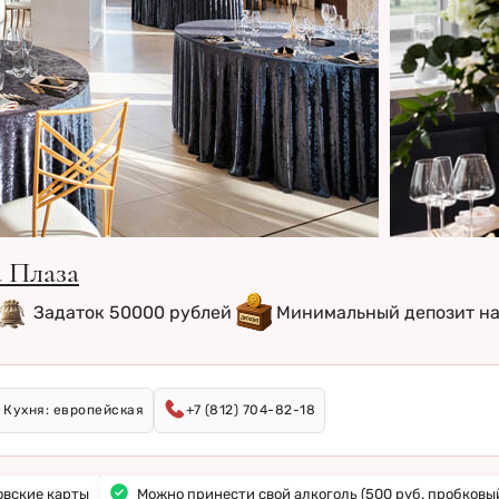
а Плаза
Задаток 50000 рублей
Минимальный депозит на
Кухня: европейская
+7 (812) 704-82-18
овские карты
Можно принести свой алкоголь (500 руб. пробковый