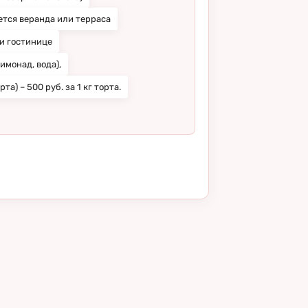
ется веранда или терраса
и гостинице
имонад, вода),
та) – 500 руб. за 1 кг торта.