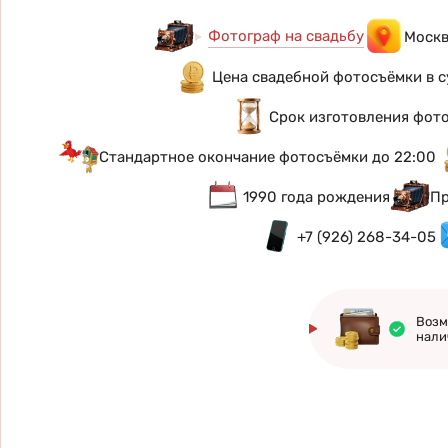
Фотограф на свадьбу
Москв
Цена свадебной фотосъёмки в с
Срок изготовления фото
Стандартное окончание фотосъёмки до 22:00
1990 года рождения
Пр
+7 (926) 268-34-05
Возм
нали