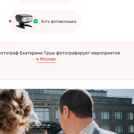
Есть фотовспышка
отограф Екатерина Труш фотографирует мероприятия
в Москве