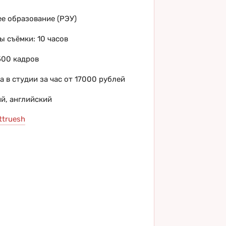
е образование (РЭУ)
ы съёмки: 10 часов
500 кадров
а в студии за час от 17000 рублей
ий, английский
ttruesh