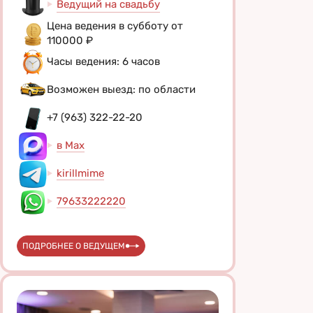
Ведущий на свадьбу
Цена ведения в субботу от
110000 ₽
Часы ведения: 6 часов
Возможен выезд: по области
+7 (963) 322-22-20
в Max
kirillmime
79633222220
ПОДРОБНЕЕ О ВЕДУЩЕМ