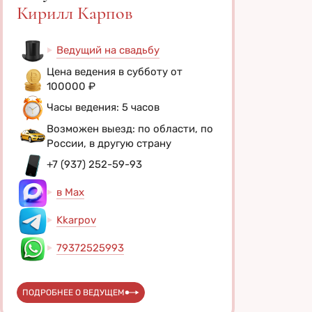
Кирилл Карпов
Ведущий на свадьбу
Цена ведения в субботу от
100000 ₽
Часы ведения: 5 часов
Возможен выезд: по области, по
России, в другую страну
+7 (937) 252-59-93
в Max
Kkarpov
79372525993
ПОДРОБНЕЕ О ВЕДУЩЕМ