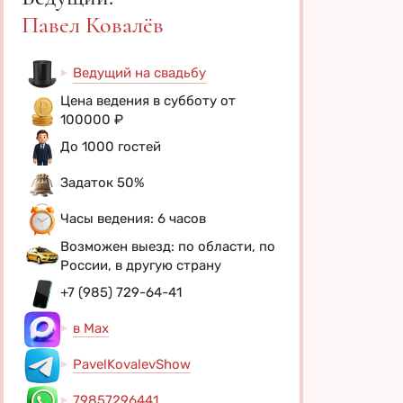
Павел Ковалёв
Ведущий на свадьбу
Цена ведения в субботу от
100000 ₽
До 1000 гостей
Задаток 50%
Часы ведения: 6 часов
Возможен выезд: по области, по
России, в другую страну
+7 (985) 729-64-41
в Max
PavelKovalevShow
79857296441