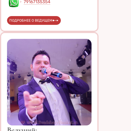
79167135354
ПОДРОБНЕЕ О ВЕДУЩЕМ
Ведущий: