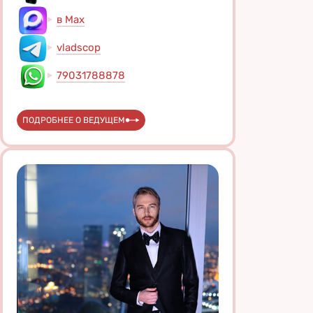
в Max
vladscop
79031788878
ПОДРОБНЕЕ О ВЕДУЩЕМ