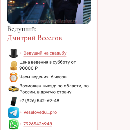
Ведущий:
Дмитрий Веселов
Ведущий на свадьбу
Цена ведения в субботу от
90000 ₽
Часы ведения: 6 часов
Возможен выезд: по области, по
России, в другую страну
+7 (926) 542-69-48
Veselovedu_pro
79265426948