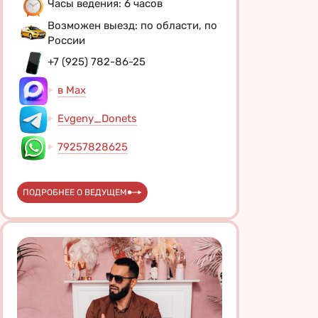
Часы ведения: 6 часов
Возможен выезд: по области, по
России
+7 (925) 782-86-25
в Max
Evgeny_Donets
79257828625
ПОДРОБНЕЕ О ВЕДУЩЕМ