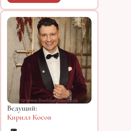
Ведущий:
Кирилл Косов