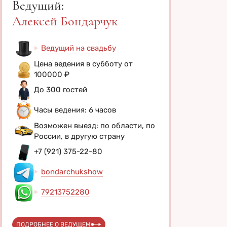
Ведущий:
Алексей Бондарчук
Ведущий на свадьбу
Цена ведения в субботу от
100000 ₽
До 300 гостей
Часы ведения: 6 часов
Возможен выезд: по области, по
России, в другую страну
+7 (921) 375-22-80
bondarchukshow
79213752280
ПОДРОБНЕЕ О ВЕДУЩЕМ