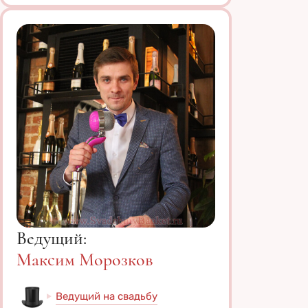
Ведущий:
Максим Морозков
Ведущий на свадьбу