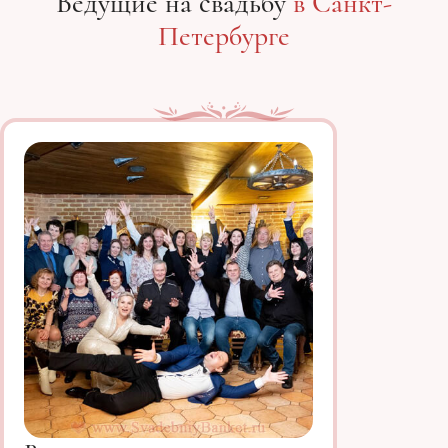
Ведущие на свадьбу
в Санкт-
Петербурге