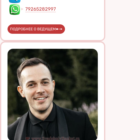
79265282997
ПОДРОБНЕЕ О ВЕДУЩЕМ