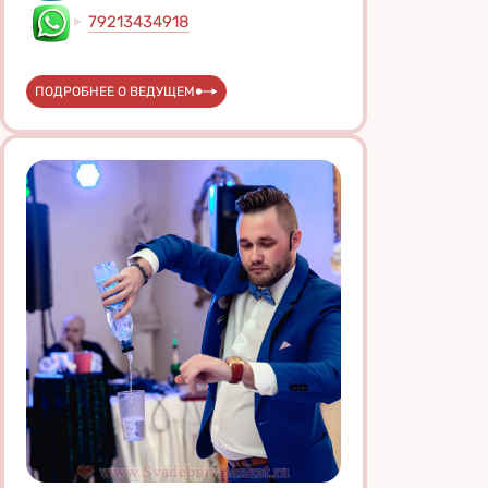
79213434918
ПОДРОБНЕЕ О ВЕДУЩЕМ