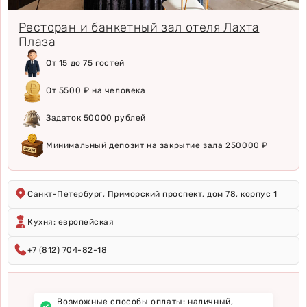
Ресторан и банкетный зал отеля Лахта
Плаза
От 15 до 75 гостей
От 5500 ₽ на человека
Задаток 50000 рублей
Минимальный депозит на закрытие зала 250000 ₽
Санкт-Петербург, Приморский проспект, дом 78, корпус 1
Кухня: европейская
+7 (812) 704-82-18
Возможные способы оплаты: наличный,