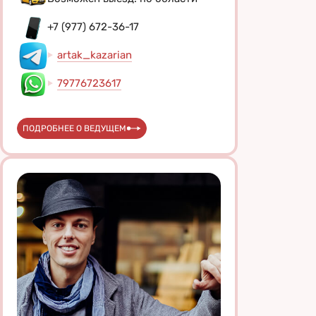
+7 (977) 672-36-17
artak_kazarian
79776723617
ПОДРОБНЕЕ О ВЕДУЩЕМ