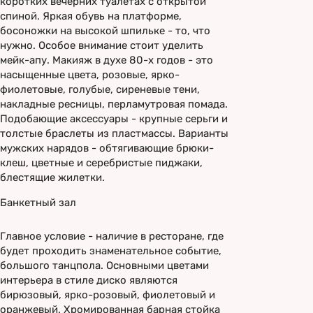
коротких вечерних туалетах с открытой
спиной. Яркая обувь на платформе,
босоножки на высокой шпильке - то, что
нужно. Особое внимание стоит уделить
мейк-апу. Макияж в духе 80-х годов - это
насыщенные цвета, розовые, ярко-
фиолетовые, голубые, сиреневые тени,
накладные ресницы, перламутровая помада.
Подобающие аксессуары - крупные серьги и
толстые браслеты из пластмассы. Варианты
мужских нарядов - обтягивающие брюки-
клеш, цветные и серебристые пиджаки,
блестящие жилетки.
Банкетный зал
Главное условие - наличие в ресторане, где
будет проходить знаменательное событие,
большого танцпола. Основными цветами
интерьера в стиле диско являются
бирюзовый, ярко-розовый, фиолетовый и
оранжевый. Хромированная барная стойка