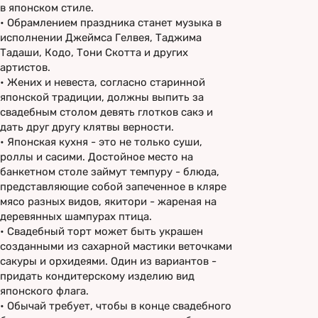
в японском стиле.
•
Обрамлением праздника станет музыка в
исполнении Джеймса Гелвея, Таджима
Тадаши, Кодо, Тони Скотта и других
артистов.
•
Жених и невеста, согласно старинной
японской традиции, должны выпить за
свадебным столом девять глотков сакэ и
дать друг другу клятвы верности.
•
Японская кухня - это не только суши,
роллы и сасими. Достойное место на
банкетном столе займут темпуру - блюда,
представляющие собой запеченное в кляре
мясо разных видов, якитори - жареная на
деревянных шампурах птица.
•
Свадебный торт может быть украшен
созданными из сахарной мастики веточками
сакуры и орхидеями. Один из вариантов -
придать кондитерскому изделию вид
японского флага.
•
Обычай требует, чтобы в конце свадебного