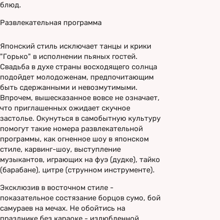
блюд.
Развлекательная программа
Японский стиль исключает танцы и крики
"Горько" в исполнении пьяных гостей.
Свадьба в духе страны восходящего солнца
подойдет молодоженам, предпочитающим
быть сдержанными и невозмутимыми.
Впрочем, вышесказанное вовсе не означает,
что приглашенных ожидает скучное
застолье. Окунуться в самобытную культуру
помогут такие номера развлекательной
программы, как огненное шоу в японском
стиле, карвинг-шоу, выступление
музыкантов, играющих на фуэ (дудке), тайко
(барабане), цитре (струнном инструменте).
Эксклюзив в восточном стиле -
показательное состязание борцов сумо, бой
самураев на мечах. Не обойтись на
празднике без караоке - излюбленной