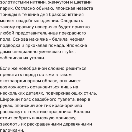
золотистыми нитями, жемчугом и цветами
парик. Согласно обычаю, японская невеста
трижды в течение дня бракосочетания
меняет свадебные одеяния. Следовать
такому правилу наверняка будет приятно
любой представительнице прекрасного
пола. Основа макияжа - белила, черная
подводка и ярко-алая помада. Японские
дамы специально уменьшают губы,
забеливая их уголки.
Если же новобрачной сложно решиться
предстать перед гостями в таком
экстраординарном образе, она имеет
возможность остановиться лишь на
нескольких деталях, подчеркивающих стиль.
Широкий пояс свадебного туалета, веер в
руках, японский зонтик красноречиво
расскажут о тематике праздника. Волосы
стоит собрать в высокую прическу,
заколоть их раскрашенными деревянными
палочками.