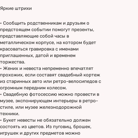
Яркие штрихи
•
Сообщить родственникам и друзьям о
предстоящем событии помогут презенты,
представляющие собой часы в
металлическом корпусе, на котором будет
красоваться гравировка с именами
приглашенных, датой и временем
торжества.
•
Жених и невеста непременно впечатлят
прохожих, если составят свадебный кортеж
из старинных авто или ретро-велосипедов с
огромным передним колесом.
•
Свадебную фотосессию можно провести в
музее, экспонирующем интерьеры в ретро-
стиле, или музее железнодорожной
техники.
•
Букет невесты не обязательно должен
состоять из цветов. Из пуговиц, брошек,
игрушек и других предметов можно