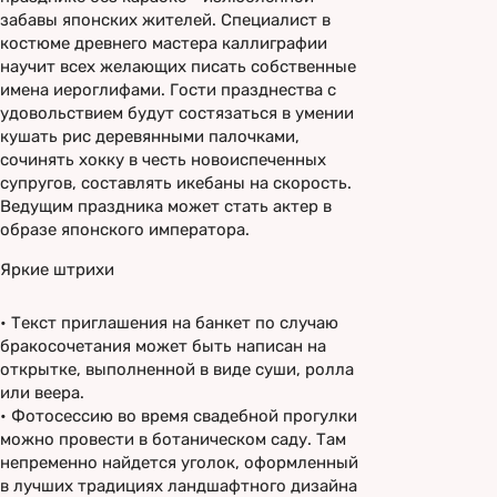
забавы японских жителей. Специалист в
костюме древнего мастера каллиграфии
научит всех желающих писать собственные
имена иероглифами. Гости празднества с
удовольствием будут состязаться в умении
кушать рис деревянными палочками,
сочинять хокку в честь новоиспеченных
супругов, составлять икебаны на скорость.
Ведущим праздника может стать актер в
образе японского императора.
Яркие штрихи
•
Текст приглашения на банкет по случаю
бракосочетания может быть написан на
открытке, выполненной в виде суши, ролла
или веера.
•
Фотосессию во время свадебной прогулки
можно провести в ботаническом саду. Там
непременно найдется уголок, оформленный
в лучших традициях ландшафтного дизайна