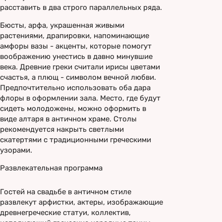
расставить в два строго параллельных ряда.
Бюсты, арфа, украшенная живыми
растениями, драпировки, напоминающие
амфоры вазы - акценты, которые помогут
воображению унестись в давно минувшие
века. Древние греки считали ирисы цветами
счастья, а плющ - символом вечной любви.
Предпочтительно использовать оба дара
флоры в оформлении зала. Место, где будут
сидеть молодожены, можно оформить в
виде алтаря в античном храме. Столы
рекомендуется накрыть светлыми
скатертями с традиционными греческими
узорами.
Развлекательная программа
Гостей на свадьбе в античном стиле
развлекут арфистки, актеры, изображающие
древнегреческие статуи, коллектив,