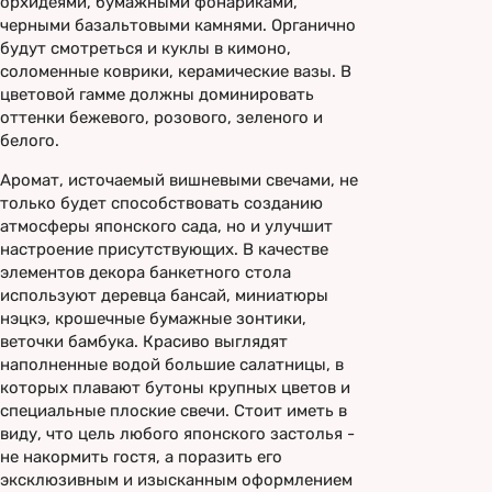
орхидеями, бумажными фонариками,
черными базальтовыми камнями. Органично
будут смотреться и куклы в кимоно,
соломенные коврики, керамические вазы. В
цветовой гамме должны доминировать
оттенки бежевого, розового, зеленого и
белого.
Аромат, источаемый вишневыми свечами, не
только будет способствовать созданию
атмосферы японского сада, но и улучшит
настроение присутствующих. В качестве
элементов декора банкетного стола
используют деревца бансай, миниатюры
нэцкэ, крошечные бумажные зонтики,
веточки бамбука. Красиво выглядят
наполненные водой большие салатницы, в
которых плавают бутоны крупных цветов и
специальные плоские свечи. Стоит иметь в
виду, что цель любого японского застолья -
не накормить гостя, а поразить его
эксклюзивным и изысканным оформлением