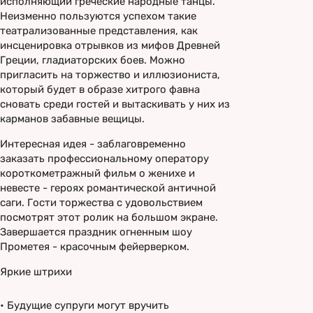
исполняющий греческие народные танцы.
Неизменно пользуются успехом такие
театрализованные представления, как
инсценировка отрывков из мифов Древней
Греции, гладиаторских боев. Можно
пригласить на торжество и иллюзиониста,
который будет в образе хитрого фавна
сновать среди гостей и вытаскивать у них из
карманов забавные вещицы.
Интересная идея - заблаговременно
заказать профессиональному оператору
короткометражный фильм о женихе и
невесте - героях романтической античной
саги. Гости торжества с удовольствием
посмотрят этот ролик на большом экране.
Завершается праздник огненным шоу
Прометея - красочным фейерверком.
Яркие штрихи
•
Будущие супруги могут вручить