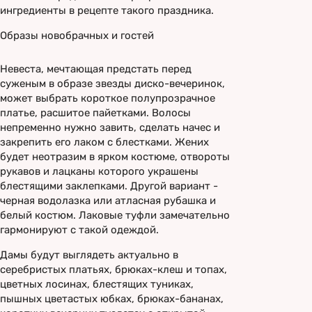
ингредиенты в рецепте такого праздника.
Образы новобрачных и гостей
Невеста, мечтающая предстать перед
суженым в образе звезды диско-вечеринок,
может выбрать короткое полупрозрачное
платье, расшитое пайетками. Волосы
непременно нужно завить, сделать начес и
закрепить его лаком с блестками. Жених
будет неотразим в ярком костюме, отвороты
рукавов и лацканы которого украшены
блестящими заклепками. Другой вариант -
черная водолазка или атласная рубашка и
белый костюм. Лаковые туфли замечательно
гармонируют с такой одеждой.
Дамы будут выглядеть актуально в
серебристых платьях, брюках-клеш и топах,
цветных лосинах, блестящих туниках,
пышных цветастых юбках, брюках-бананах,