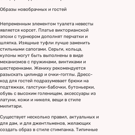
Образы новобрачных и гостей
Непременным элементом туалета невесты
является корсет. Платье викторианской
эпохи с турнюром дополнят перчатки и
шляпка. Изящные туфли лучше заменить
стильными сапогами. Серьги, кольца,
кулоны могут быть выполнены в виде
механизмов с пружинами, винтиками и
шестеренками. Жениху рекомендуется
разыскать цилиндр и очки-гогглы. Дресс-
код для гостей подразумевает брюки на
подтяжках, галстуки-бабочки, бутоньерки,
обувь с высоким голенищем, аксессуары из
латуни, кожи и никеля, вещи в стиле
милитари.
Существует несколько правил, актуальных и
для дам, и для джентльменов, желающих
создать образ в стиле стимпанка. Типичные