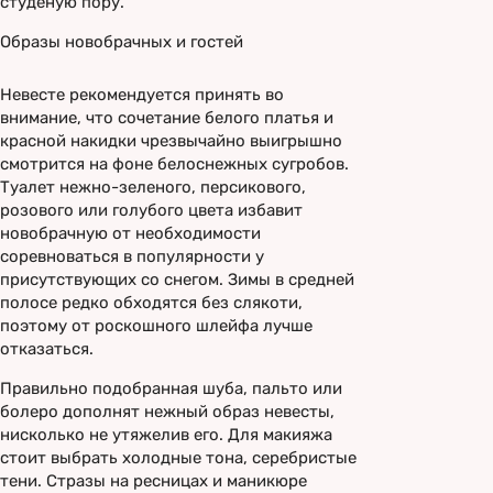
студеную пору.
Образы новобрачных и гостей
Невесте рекомендуется принять во
внимание, что сочетание белого платья и
красной накидки чрезвычайно выигрышно
смотрится на фоне белоснежных сугробов.
Туалет нежно-зеленого, персикового,
розового или голубого цвета избавит
новобрачную от необходимости
соревноваться в популярности у
присутствующих со снегом. Зимы в средней
полосе редко обходятся без слякоти,
поэтому от роскошного шлейфа лучше
отказаться.
Правильно подобранная шуба, пальто или
болеро дополнят нежный образ невесты,
нисколько не утяжелив его. Для макияжа
стоит выбрать холодные тона, серебристые
тени. Стразы на ресницах и маникюре