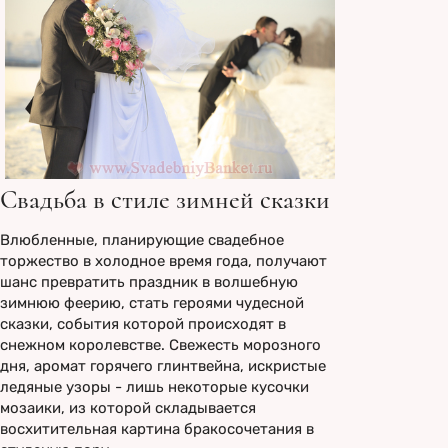
Свадьба в стиле зимней сказки
Влюбленные, планирующие свадебное
торжество в холодное время года, получают
шанс превратить праздник в волшебную
зимнюю феерию, стать героями чудесной
сказки, события которой происходят в
снежном королевстве. Свежесть морозного
дня, аромат горячего глинтвейна, искристые
ледяные узоры - лишь некоторые кусочки
мозаики, из которой складывается
восхитительная картина бракосочетания в