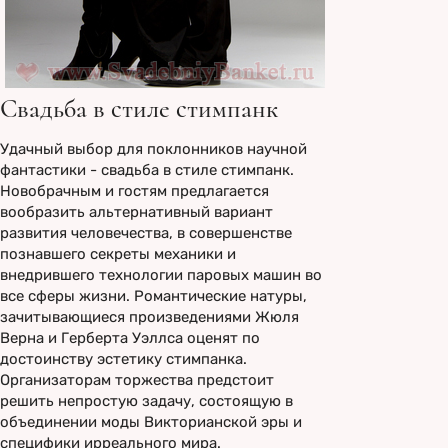
Свадьба в стиле стимпанк
Удачный выбор для поклонников научной
фантастики - свадьба в стиле стимпанк.
Новобрачным и гостям предлагается
вообразить альтернативный вариант
развития человечества, в совершенстве
познавшего секреты механики и
внедрившего технологии паровых машин во
все сферы жизни. Романтические натуры,
зачитывающиеся произведениями Жюля
Верна и Герберта Уэллса оценят по
достоинству эстетику стимпанка.
Организаторам торжества предстоит
решить непростую задачу, состоящую в
объединении моды Викторианской эры и
специфики ирреального мира.