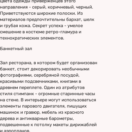
цвета одежды приверженцев этого
направления - серый, коричневый, черный.
Приветствуются широкие полоски. Из
материалов предпочтительны бархат, шелк
и грубая кожа. Секрет успеха - умелое
смешение в костюме ретро-гламура и
технократических элементов.
Банкетный зал
Зал ресторана, в котором будет организован
банкет, стоит декорировать необычными
фотографиями, серебряной посудой,
красивыми подсвечниками, книгами в
древнем переплете. Один из атрибутов
стиля стимпанк - огромные старинные часы
на стене. В интерьере могут использоваться
элементы парового двигателя, пишущих
машинок и гравюр, мебель из красного
дерева и антикварные барометры,
подвешенные к потолку макеты дирижаблей
и аэропланов.