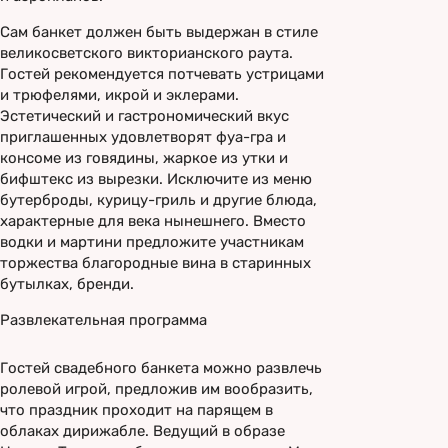
Сам банкет должен быть выдержан в стиле
великосветского викторианского раута.
Гостей рекомендуется потчевать устрицами
и трюфелями, икрой и эклерами.
Эстетический и гастрономический вкус
приглашенных удовлетворят фуа-гра и
консоме из говядины, жаркое из утки и
бифштекс из вырезки. Исключите из меню
бутерброды, курицу-гриль и другие блюда,
характерные для века нынешнего. Вместо
водки и мартини предложите участникам
торжества благородные вина в старинных
бутылках, бренди.
Развлекательная программа
Гостей свадебного банкета можно развлечь
ролевой игрой, предложив им вообразить,
что праздник проходит на парящем в
облаках дирижабле. Ведущий в образе