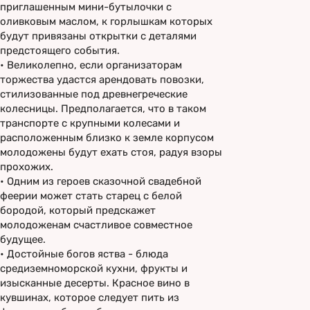
приглашенным мини-бутылочки с
оливковым маслом, к горлышкам которых
будут привязаны открытки с деталями
предстоящего события.
•
Великолепно, если организаторам
торжества удастся арендовать повозки,
стилизованные под древнегреческие
колесницы. Предполагается, что в таком
транспорте с крупными колесами и
расположенным близко к земле корпусом
молодожены будут ехать стоя, радуя взоры
прохожих.
•
Одним из героев сказочной свадебной
феерии может стать старец с белой
бородой, который предскажет
молодоженам счастливое совместное
будущее.
•
Достойные богов яства - блюда
средиземноморской кухни, фрукты и
изысканные десерты. Красное вино в
кувшинах, которое следует пить из