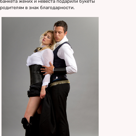
банкета жених и невеста подарили букеты
родителям в знак благодарности.