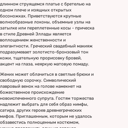
длинном струящемся платье с бретелью на
одном плече и изящных открытых
босоножках. Приветствуются крупные
волнообразные локоны, объемные узлы на
затылке или переплетенные косы - прическа
в стиле Древней Эллады является
воплощением женственности и
элегантности. Греческий свадебный макияж
подразумевает золотисто-бронзовый тон
кожи, тщательную прорисовку бровей,
акцент на глаза, неяркую матовую помаду.
Жених может облачиться в светлые брюки и
свободную сорочку. Символический
лавровый венок на голове намекнет на
божественное происхождение
новоиспеченного супруга. Гостям торжества
надлежит выбрать для себя образ нимфы,
сатира, других героев древнегреческих
мифов. Приглашенным, которым не удалось
обзавестись полноценным костюмом,