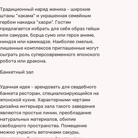
Традиционный наряд жениха - широкие
штаны "хакама" и украшенная семейным
гербом накидка "хаори". Гостям
предлагается избрать для себя образ гейши
или самурая, борца сумо или героя аниме,
ниндзя или камикадзе. Наиболее смелые,
лишенные комплексов приглашенные могут
сыграть роль суперсовременного японского
робота или дракона.
Банкетный зал
Удачная идея - арендовать для свадебного
банкета ресторан, специализирующийся на
японской кухне. Характерными чертами
дизайна интерьера зала такого заведения
являются простые линии, преобладание
натуральных материалов, обилие
свободного пространства. Помещение
можно украсить веточками сакуры,