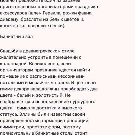
можно предложить один из заранее
приготовленных организаторами праздника
аксессуаров (шлем Геракла, рожки фавна,
диадему, браслеты из белых цветов и,
конечно же, лавровые венки).
Банкетный зал
Свадьбу в древнегреческом стиле
желательно устроить в помещении с
колоннадой. Великолепно, если
организаторам праздника удастся найти
помещение с расписными кессонными
потолками и мозаичным полом. В цветовой
гамме декора зала должны преобладать два
цвета - белый и золотистый. Не
возбраняется и использование пурпурного
цвета - символа достатка и высокого
статуса. Эллины были известны своей
приверженностью гармонии пропорций,
симметрии, простоте форм, поэтому
прямоугольные банкетные столы стоит