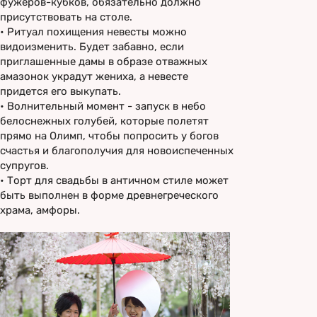
фужеров-кубков, обязательно должно
присутствовать на столе.
•
Ритуал похищения невесты можно
видоизменить. Будет забавно, если
приглашенные дамы в образе отважных
амазонок украдут жениха, а невесте
придется его выкупать.
•
Волнительный момент - запуск в небо
белоснежных голубей, которые полетят
прямо на Олимп, чтобы попросить у богов
счастья и благополучия для новоиспеченных
супругов.
•
Торт для свадьбы в античном стиле может
быть выполнен в форме древнегреческого
храма, амфоры.