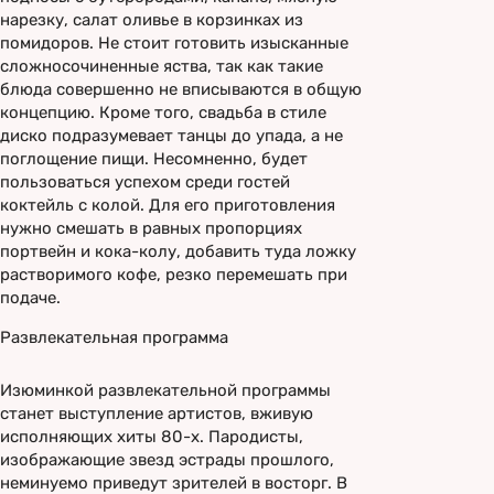
нарезку, салат оливье в корзинках из
помидоров. Не стоит готовить изысканные
сложносочиненные яства, так как такие
блюда совершенно не вписываются в общую
концепцию. Кроме того, свадьба в стиле
диско подразумевает танцы до упада, а не
поглощение пищи. Несомненно, будет
пользоваться успехом среди гостей
коктейль с колой. Для его приготовления
нужно смешать в равных пропорциях
портвейн и кока-колу, добавить туда ложку
растворимого кофе, резко перемешать при
подаче.
Развлекательная программа
Изюминкой развлекательной программы
станет выступление артистов, вживую
исполняющих хиты 80-х. Пародисты,
изображающие звезд эстрады прошлого,
неминуемо приведут зрителей в восторг. В