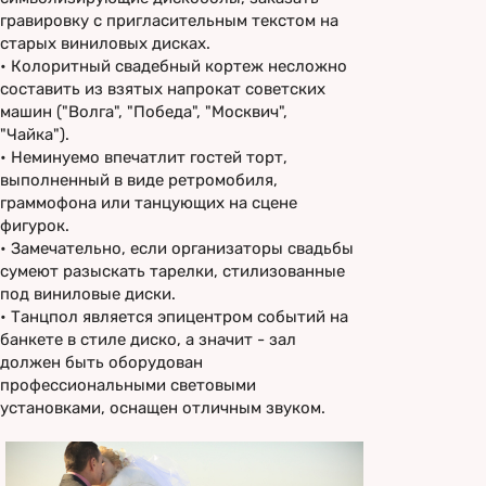
гравировку с пригласительным текстом на
старых виниловых дисках.
•
Колоритный свадебный кортеж несложно
составить из взятых напрокат советских
машин ("Волга", "Победа", "Москвич",
"Чайка").
•
Неминуемо впечатлит гостей торт,
выполненный в виде ретромобиля,
граммофона или танцующих на сцене
фигурок.
•
Замечательно, если организаторы свадьбы
сумеют разыскать тарелки, стилизованные
под виниловые диски.
•
Танцпол является эпицентром событий на
банкете в стиле диско, а значит - зал
должен быть оборудован
профессиональными световыми
установками, оснащен отличным звуком.