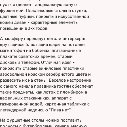
пусть отделяет танцевальную зону от
фуршетной. Пластиковые столы и стулья,
цветные пуфики, покрытый искусственной
кожей диван - характерные элементы
помещений 80-х годов.
Атмосферу передадут детали интерьера:
крутящиеся блестящие шары на потолке,
магнитофон на бобинах, агитационные
плакаты советских времен, старый
дисковый телефон. Отличная идея -
покрасить старые виниловые пластинки
аэрозольной краской серебристого цвета и
развесить их на стены. Веселое настроение
с самого начала праздника гостям обеспечат
такие предметы, как лоток с пломбиром в
вафельных стаканчиках, аппарат с
газированной водой, картонная табличка с
легендарной надписью "Пива нет".
На фуршетные столы можно поставить
подносы с бутербродами, канапе, мясную