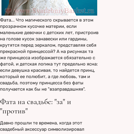
Фата... Что магического скрывается в этом
прозрачном кусочке материи, если
маленькие девочки с детских лет, пристроив
на голове кусок занавески или гардины,
крутятся перед зеркалом, представляя себя
прекрасной принцессой? А на рисунках та
же принцесса изображается обязательно с
фатой, и детская логика тут предельно ясна:
если девушка красивая, то найдется принц,
который ее полюбит, а где любовь, там и
свадьба, поэтому принцесса без фаты
получается как бы не "взаправдашняя".
Фата на свадьбе: "за" и
"против"
Давно прошли те времена, когда этот
свадебный аксессуар символизировал