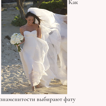
Как
знаменитости выбирают фату