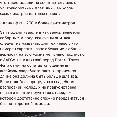
что такие модели не сочетаются лишь с
ультракороткими платьями - выбором
самых экстравагантных невест.
- длина фаты 230 и более сантиметров.
Эти модели известны как венчальные или
соборные, и предназначены они, как
следует из названия, для тех невест, кто
намерен скрепить свое обещание любви и
верности на всю жизнь не только подписью
в ЗАГСе, но и клятвой перед Богом. Такая
фата отлично сочетается с длинным
шлейфом свадебного платья, причем по
длине она должна быть больше шлейфа.
Если подобная процедура в свадебном
расписании молодых не предусмотрена,
невесте не стоит мучиться с нарядом, в
котором достаточно сложно передвигаться
без посторонней помощи.