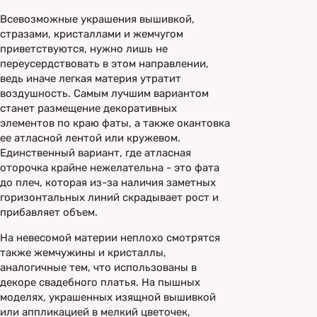
Всевозможные украшения вышивкой,
стразами, кристаллами и жемчугом
приветствуются, нужно лишь не
переусердствовать в этом направлении,
ведь иначе легкая материя утратит
воздушность. Самым лучшим вариантом
станет размещение декоративных
элементов по краю фаты, а также окантовка
ее атласной лентой или кружевом.
Единственный вариант, где атласная
оторочка крайне нежелательна - это фата
до плеч, которая из-за наличия заметных
горизонтальных линий скрадывает рост и
прибавляет объем.
На невесомой материи неплохо смотрятся
также жемчужины и кристаллы,
аналогичные тем, что использованы в
декоре свадебного платья. На пышных
моделях, украшенных изящной вышивкой
или аппликацией в мелкий цветочек,