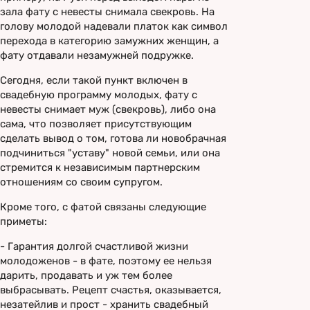
зала фату с невесты снимала свекровь. На
голову молодой надевали платок как символ
перехода в категорию замужних женщин, а
фату отдавали незамужней подружке.
Сегодня, если такой пункт включен в
свадебную программу молодых, фату с
невесты снимает муж (свекровь), либо она
сама, что позволяет присутствующим
сделать вывод о том, готова ли новобрачная
подчиниться "уставу" новой семьи, или она
стремится к независимым партнерским
отношениям со своим супругом.
Кроме того, с фатой связаны следующие
приметы:
- Гарантия долгой счастливой жизни
молодоженов - в фате, поэтому ее нельзя
дарить, продавать и уж тем более
выбрасывать. Рецепт счастья, оказывается,
незатейлив и прост - хранить свадебный