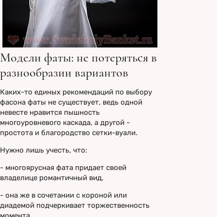
Модели фаты: не потеряться в
разнообразии вариантов
Каких-то единых рекомендаций по выбору
фасона фаты не существует, ведь одной
невесте нравится пышность
многоуровневого каскада, а другой -
простота и благородство сетки-вуали.
Нужно лишь учесть, что:
- многоярусная фата придает своей
владелице романтичный вид,
- она же в сочетании с короной или
диадемой подчеркивает торжественность
момента,