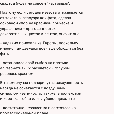
свадьба будет не совсем "настоящая".
Поэтому если сегодня невеста отказывается
от такого аксессуара как фата, сделав
основной упор на красивой прическе и
украшениях - драгоценностях,
декоративных цветах и лентах, значит она:
- недавно приехала из Европы, поскольку
именно там девушки все чаще обходятся без
фаты;
- остановила свой выбор на платьях
альтернативных расцветок - голубом,
розовом, красном;
В таком случае подчеркнутая сексуальность
наряда не сочетается с воздушным
символом невинности, так же, впрочем, как
и короткая юбка или глубокое декольте.
- достаточно независима и состоялась в
профессиональном плане.