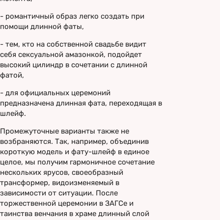
- романтичный образ легко создать при
помощи длинной фаты,
- тем, кто на собственной свадьбе видит
себя сексуальной амазонкой, подойдет
высокий цилиндр в сочетании с длинной
фатой,
- для официальных церемоний
предназначена длинная фата, переходящая в
шлейф.
Промежуточные варианты также не
возбраняются. Так, например, объединив
короткую модель и фату-шлейф в единое
целое, мы получим гармоничное сочетание
нескольких ярусов, своеобразный
трансформер, видоизменяемый в
зависимости от ситуации. После
торжественной церемонии в ЗАГСе и
таинства венчания в храме длинный слой