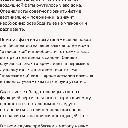
воздушной фаты очутилось у вас дома.
Специалисты советуют хранить фату в
вертикальном положении, а значит,
необходимо освободить ее из упаковки и
расправить.
Помятая фата на этом этапе - еще не повод
для беспокойства, ведь вещь вполне может
"отвисеться" и приобрести тот самый вид,
который она имела в салоне. Однако
случается так, что время идет, а перемен к
лучшему нет - фата имеет все тот же
"пожеванный" вид. Первое желание невесты
в таком случае - схватить в руки утюг и...
Счастливые обладательницы утюгов с
функцией вертикального отпаривания могут
продолжать, остальным же следует
остановиться, если нет желания вновь
отправляться на поиски подходящей фаты.
В таком случае прибегаем к методу наших