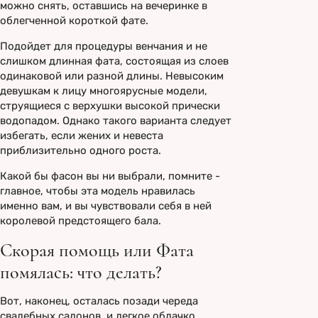
можно снять, оставшись на вечеринке в
облегченной короткой фате.
Подойдет для процедуры венчания и не
слишком длинная фата, состоящая из слоев
одинаковой или разной длины. Невысоким
девушкам к лицу многоярусные модели,
струящиеся с верхушки высокой прически
водопадом. Однако такого варианта следует
избегать, если жених и невеста
приблизительно одного роста.
Какой бы фасон вы ни выбрали, помните -
главное, чтобы эта модель нравилась
именно вам, и вы чувствовали себя в ней
королевой предстоящего бала.
Скорая помощь или Фата
помялась: что делать?
Вот, наконец, осталась позади череда
свадебных салонов, и легкое облачко