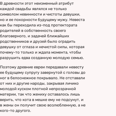
В древности этот неизменный атрибут
каждой свадьбы являлся не только
символом невинности и чистоты девушки,
но и ее покорности будущему мужу. Невеста
как бы переходила из-под протектората
родителей в собственность своего
благоверного, и задачей ближайших
родственников и друзей было оградить
девушку от сглаза и нечистой силы, которая
почему-то только и ждала момента, чтобы
разрушить едва созданную молодую семью.
Поэтому древние евреи передавали невесту
ее будущему супругу завернутой с головы до
ног в белоснежное покрывало. Не отставали
от них и другие народы, закрывая личико
молодой куском плотной непрозрачной
материи, так что жениху оставалось лишь
верить, что кота в мешке ему не подсунут, и
в жены он получит свою возлюбленную, а не
кого-то другого.