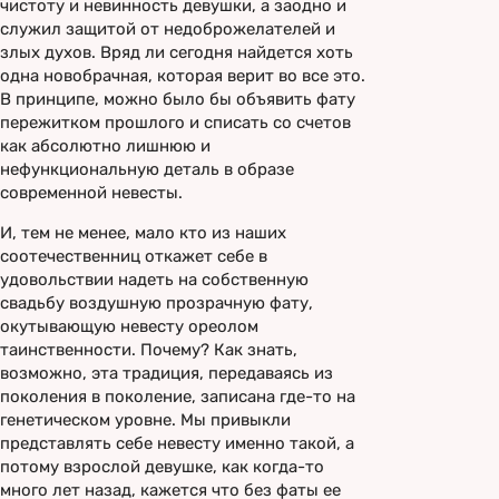
чистоту и невинность девушки, а заодно и
служил защитой от недоброжелателей и
злых духов. Вряд ли сегодня найдется хоть
одна новобрачная, которая верит во все это.
В принципе, можно было бы объявить фату
пережитком прошлого и списать со счетов
как абсолютно лишнюю и
нефункциональную деталь в образе
современной невесты.
И, тем не менее, мало кто из наших
соотечественниц откажет себе в
удовольствии надеть на собственную
свадьбу воздушную прозрачную фату,
окутывающую невесту ореолом
таинственности. Почему? Как знать,
возможно, эта традиция, передаваясь из
поколения в поколение, записана где-то на
генетическом уровне. Мы привыкли
представлять себе невесту именно такой, а
потому взрослой девушке, как когда-то
много лет назад, кажется что без фаты ее