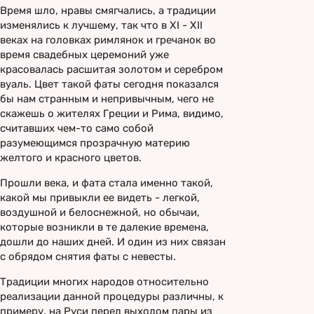
Время шло, нравы смягчались, а традиции
изменялись к лучшему, так что в XI - XII
веках на головках римлянок и гречанок во
время свадебных церемоний уже
красовалась расшитая золотом и серебром
вуаль. Цвет такой фаты сегодня показался
бы нам странным и непривычным, чего не
скажешь о жителях Греции и Рима, видимо,
считавших чем-то само собой
разумеющимся прозрачную материю
желтого и красного цветов.
Прошли века, и фата стала именно такой,
какой мы привыкли ее видеть - легкой,
воздушной и белоснежной, но обычаи,
которые возникли в те далекие времена,
дошли до наших дней. И один из них связан
с обрядом снятия фаты с невесты.
Традиции многих народов относительно
реализации данной процедуры различны, к
примеру, на Руси перед выходом пары из