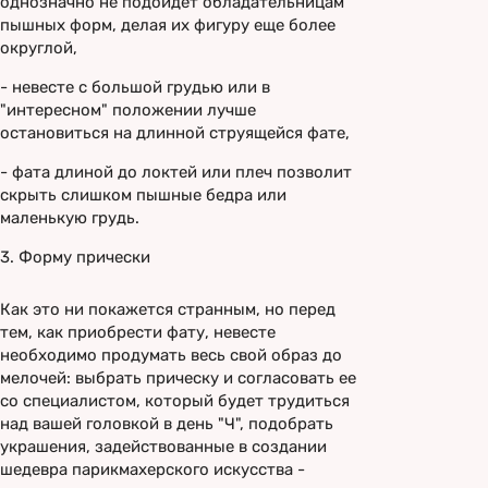
однозначно не подойдет обладательницам
пышных форм, делая их фигуру еще более
округлой,
- невесте с большой грудью или в
"интересном" положении лучше
остановиться на длинной струящейся фате,
- фата длиной до локтей или плеч позволит
скрыть слишком пышные бедра или
маленькую грудь.
3. Форму прически
Как это ни покажется странным, но перед
тем, как приобрести фату, невесте
необходимо продумать весь свой образ до
мелочей: выбрать прическу и согласовать ее
со специалистом, который будет трудиться
над вашей головкой в день "Ч", подобрать
украшения, задействованные в создании
шедевра парикмахерского искусства -