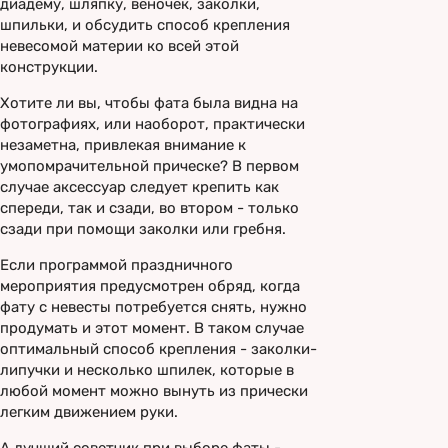
диадему, шляпку, веночек, заколки,
шпильки, и обсудить способ крепления
невесомой материи ко всей этой
конструкции.
Хотите ли вы, чтобы фата была видна на
фотографиях, или наоборот, практически
незаметна, привлекая внимание к
умопомрачительной прическе? В первом
случае аксессуар следует крепить как
спереди, так и сзади, во втором - только
сзади при помощи заколки или гребня.
Если программой праздничного
мероприятия предусмотрен обряд, когда
фату с невесты потребуется снять, нужно
продумать и этот момент. В таком случае
оптимальный способ крепления - заколки-
липучки и несколько шпилек, которые в
любой момент можно вынуть из прически
легким движением руки.