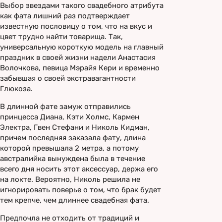
Выбор звездами такого свадебного атрибута
как фата лишний раз подтверждает
известную пословицу о том, что на вкус и
цвет трудно найти товарища. Так,
универсальную короткую модель на главный
праздник в своей жизни надели Анастасия
Волочкова, певица Мэрайя Кери и временно
забывшая о своей экстравагантности
Глюкоза.
В длинной фате замуж отправились
принцесса Диана, Кэти Холмс, Кармен
Электра, Гвен Стефани и Николь Кидман,
причем последняя заказала фату, длина
которой превышала 2 метра, а потому
австралийка вынуждена была в течение
всего дня носить этот аксессуар, держа его
на локте. Вероятно, Николь решила не
игнорировать поверье о том, что брак будет
тем крепче, чем длиннее свадебная фата.
Предпочла не отходить от традиций и