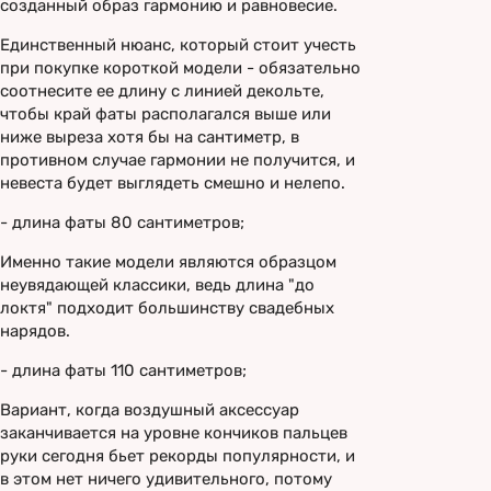
созданный образ гармонию и равновесие.
Единственный нюанс, который стоит учесть
при покупке короткой модели - обязательно
соотнесите ее длину с линией декольте,
чтобы край фаты располагался выше или
ниже выреза хотя бы на сантиметр, в
противном случае гармонии не получится, и
невеста будет выглядеть смешно и нелепо.
- длина фаты 80 сантиметров;
Именно такие модели являются образцом
неувядающей классики, ведь длина "до
локтя" подходит большинству свадебных
нарядов.
- длина фаты 110 сантиметров;
Вариант, когда воздушный аксессуар
заканчивается на уровне кончиков пальцев
руки сегодня бьет рекорды популярности, и
в этом нет ничего удивительного, потому