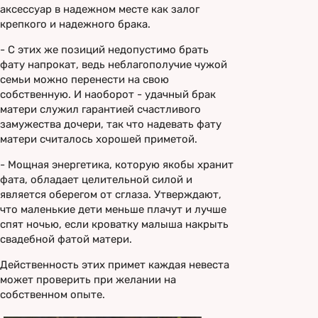
аксессуар в надежном месте как залог
крепкого и надежного брака.
- С этих же позиций недопустимо брать
фату напрокат, ведь неблагополучие чужой
семьи можно перенести на свою
собственную. И наоборот - удачный брак
матери служил гарантией счастливого
замужества дочери, так что надевать фату
матери считалось хорошей приметой.
- Мощная энергетика, которую якобы хранит
фата, обладает целительной силой и
является оберегом от сглаза. Утверждают,
что маленькие дети меньше плачут и лучше
спят ночью, если кроватку малыша накрыть
свадебной фатой матери.
Действенность этих примет каждая невеста
может проверить при желании на
собственном опыте.