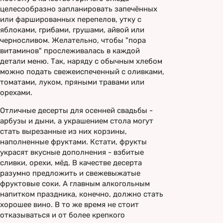
целесообразно запланировать запечённых
или фаршированных перепелов, утку с
яблоками, грибами, грушами, айвой или
черносливом. Желательно, чтобы "пора
витаминов" прослеживалась в каждой
детали меню. Так, наряду с обычным хлебом
можно подать свежеиспеченный с оливками,
томатами, луком, пряными травами или
орехами.
Отличные десерты для осенней свадьбы -
арбузы и дыни, а украшением стола могут
стать вырезанные из них корзины,
наполненные фруктами. Кстати, фрукты
украсят вкусные дополнения - взбитые
сливки, орехи, мёд. В качестве десерта
разумно предложить и свежевыжатые
фруктовые соки. А главным алкогольным
напитком праздника, конечно, должно стать
хорошее вино. В то же время не стоит
отказываться и от более крепкого