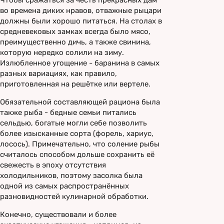
Чтобы сражаться за честь прекрасных дам
во времена диких нравов, отважные рыцари
должны были хорошо питаться. На столах в
средневековых замках всегда было мясо,
преимущественно дичь, а также свинина,
которую нередко солили на зиму.
Излюбленное угощение - баранина в самых
разных вариациях, как правило,
приготовленная на решётке или вертеле.
Обязательной составляющей рациона была
также рыба - бедные семьи питались
сельдью, богатые могли себе позволить
более изысканные сорта (форель, хариус,
лосось). Примечательно, что соление рыбы
считалось способом дольше сохранить её
свежесть в эпоху отсутствия
холодильников, поэтому засолка была
одной из самых распространённых
разновидностей кулинарной обработки.
Конечно, существовали и более