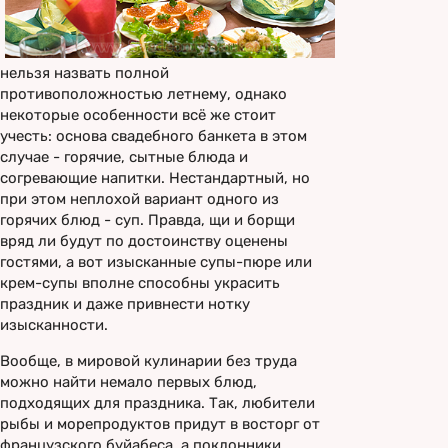
нельзя назвать полной
противоположностью летнему, однако
некоторые особенности всё же стоит
учесть: основа свадебного банкета в этом
случае - горячие, сытные блюда и
согревающие напитки. Нестандартный, но
при этом неплохой вариант одного из
горячих блюд - суп. Правда, щи и борщи
вряд ли будут по достоинству оценены
гостями, а вот изысканные супы-пюре или
крем-супы вполне способны украсить
праздник и даже привнести нотку
изысканности.
Вообще, в мировой кулинарии без труда
можно найти немало первых блюд,
подходящих для праздника. Так, любители
рыбы и морепродуктов придут в восторг от
французского буйабеса, а поклонники