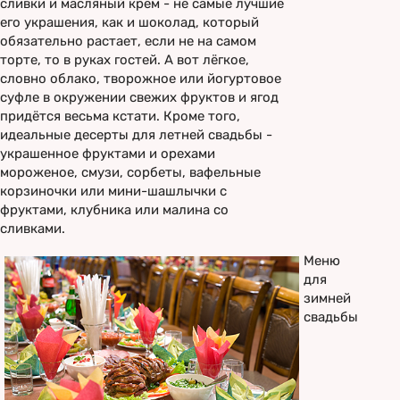
сливки и масляный крем - не самые лучшие
его украшения, как и шоколад, который
обязательно растает, если не на самом
торте, то в руках гостей. А вот лёгкое,
словно облако, творожное или йогуртовое
суфле в окружении свежих фруктов и ягод
придётся весьма кстати. Кроме того,
идеальные десерты для летней свадьбы -
украшенное фруктами и орехами
мороженое, смузи, сорбеты, вафельные
корзиночки или мини-шашлычки с
фруктами, клубника или малина со
сливками.
Меню
для
зимней
свадьбы