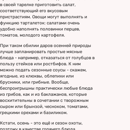
в своей тарелке приготовить салат,
соответствующий его вкусовым
пристрастиям. Овощи могут выполнять и
функцию тарталеток: салатами очень
удобно наполнять половинки перцев,
томатов, молодого картофеля.
При таком обилии даров осенней природы
лучше запланировать простые мясные
блюда - например, отказаться от голубцов в
пользу стейков или ростбифов. К ним
можно подать сезонные соусы - скажем,
ягодные, из клюквы, облепихи или
брусники, или грибные. Вообще,
беспроигрышны практически любые блюда
из грибов, как и из баклажанов, которые
восхитительны в сочетании с творожным
сыром или брынзой, чесноком, томатами,
грецкими орехами и базиликом.
Кстати, осень - это ещё и сезон охоты,
поэтому в качестве горячего блюда