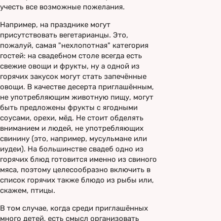
учесть все возможные пожелания.
Например, на празднике могут
присутствовать вегетарианцы. Это,
пожалуй, самая "нехлопотная" категория
гостей: на свадебном столе всегда есть
свежие овощи и фрукты, ну а одной из
горячих закусок могут стать запечённые
овощи. В качестве десерта приглашённым,
не употребляющим животную пищу, могут
быть предложены фрукты с ягодными
соусами, орехи, мёд. Не стоит обделять
вниманием и людей, не употребляющих
свинину (это, например, мусульмане или
иудеи). На большинстве свадеб одно из
горячих блюд готовится именно из свиного
мяса, поэтому целесообразно включить в
список горячих также блюдо из рыбы или,
скажем, птицы.
В том случае, когда среди приглашённых
много детей, есть смысл организовать