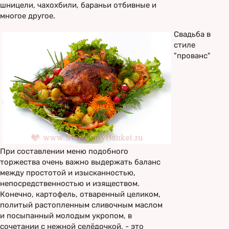
шницели, чахохбили, бараньи отбивные и
многое другое.
Свадьба в
стиле
"прованс"
При составлении меню подобного
торжества очень важно выдержать баланс
между простотой и изысканностью,
непосредственностью и изяществом.
Конечно, картофель, отваренный целиком,
политый растопленным сливочным маслом
и посыпанный молодым укропом, в
сочетании с нежной селёдочкой, - это