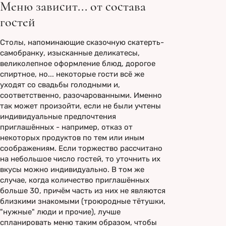
Меню зависит... от состава
гостей
Столы, напоминающие сказочную скатерть-
самобранку, изысканные деликатесы,
великолепное оформление блюд, дорогое
спиртное, но... некоторые гости всё же
уходят со свадьбы голодными и,
соответственно, разочарованными. Именно
так может произойти, если не были учтены
индивидуальные предпочтения
приглашённых - например, отказ от
некоторых продуктов по тем или иным
соображениям. Если торжество рассчитано
на небольшое число гостей, то уточнить их
вкусы можно индивидуально. В том же
случае, когда количество приглашённых
больше 30, причём часть из них не являются
близкими знакомыми (троюродные тётушки,
"нужные" люди и прочие), лучше
спланировать меню таким образом, чтобы