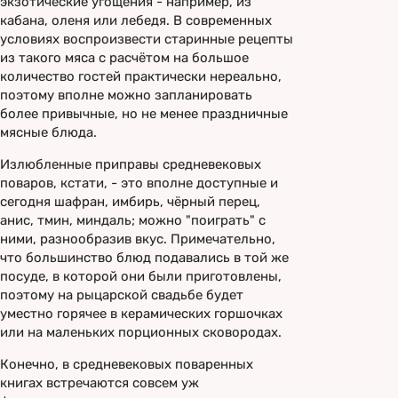
экзотические угощения - например, из
кабана, оленя или лебедя. В современных
условиях воспроизвести старинные рецепты
из такого мяса с расчётом на большое
количество гостей практически нереально,
поэтому вполне можно запланировать
более привычные, но не менее праздничные
мясные блюда.
Излюбленные приправы средневековых
поваров, кстати, - это вполне доступные и
сегодня шафран, имбирь, чёрный перец,
анис, тмин, миндаль; можно "поиграть" с
ними, разнообразив вкус. Примечательно,
что большинство блюд подавались в той же
посуде, в которой они были приготовлены,
поэтому на рыцарской свадьбе будет
уместно горячее в керамических горшочках
или на маленьких порционных сковородах.
Конечно, в средневековых поваренных
книгах встречаются совсем уж