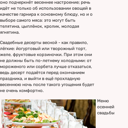
оно подчеркнёт весеннее настроение; речь
идёт не только об использовании овощей в
качестве гарнира к основному блюду, но и о
выборе самого мяса: это могут быть
телятина, цыплёнок, кролик, молодая
ягнятина.
Свадебные десерты весной - как правило,
лёгкие: йогуртовый или творожный торт,
желе, фруктовые корзиночки. При этом они
не должны быть по-летнему холодными: от
мороженого или сорбета лучше отказаться,
ведь десерт подаётся перед окончанием
праздника, и выйти в ещё прохладную
весеннюю ночь после такого угощения будет
не очень комфортно.
Меню
осенней
свадьбы