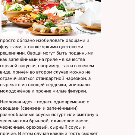
просто обязано изобиловать овощами и
фруктами, а также яркими цветовыми
решениями. Овощи могут быть поданными
как запечёнными на гриле - в качестве
горячей закуски, например, так и в свежем
виде, причём во втором случае можно не
ограничиваться стандартной нарезкой, а
вырезать из овощей сердечки, инициалы
молодожёнов и прочие милые фигурки.
Неплохая идея - подать одновременно с
овощами (свежими и запечёнными)
разнообразные соусы: йогурт или сметану с
зеленью или брынзой, оливковое масло,
чесночный, ореховый, сырный соусы и
прочие. В этом случае каждый гость сможет