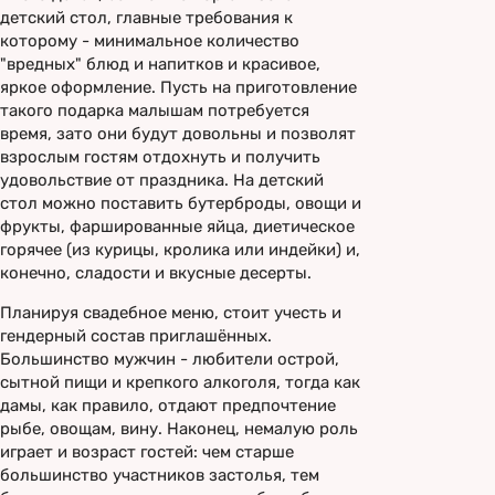
детский стол, главные требования к
которому - минимальное количество
"вредных" блюд и напитков и красивое,
яркое оформление. Пусть на приготовление
такого подарка малышам потребуется
время, зато они будут довольны и позволят
взрослым гостям отдохнуть и получить
удовольствие от праздника. На детский
стол можно поставить бутерброды, овощи и
фрукты, фаршированные яйца, диетическое
горячее (из курицы, кролика или индейки) и,
конечно, сладости и вкусные десерты.
Планируя свадебное меню, стоит учесть и
гендерный состав приглашённых.
Большинство мужчин - любители острой,
сытной пищи и крепкого алкоголя, тогда как
дамы, как правило, отдают предпочтение
рыбе, овощам, вину. Наконец, немалую роль
играет и возраст гостей: чем старше
большинство участников застолья, тем