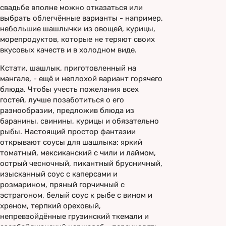
свадьбе вполне можно отказаться или
выбрать облегчённые варианты - например,
небольшие шашлычки из овощей, курицы,
морепродуктов, которые не теряют своих
вкусовых качеств и в холодном виде.
Кстати, шашлык, приготовленный на
мангале, - ещё и неплохой вариант горячего
блюда. Чтобы учесть пожелания всех
гостей, лучше позаботиться о его
разнообразии, предложив блюда из
баранины, свинины, курицы и обязательно
рыбы. Настоящий простор фантазии
открывают соусы для шашлыка: яркий
томатный, мексиканский с чили и лаймом,
острый чесночный, пикантный брусничный,
изысканный соус с каперсами и
розмарином, пряный горчичный с
эстрагоном, белый соус к рыбе с вином и
хреном, терпкий ореховый,
непревзойдённые грузинский ткемали и