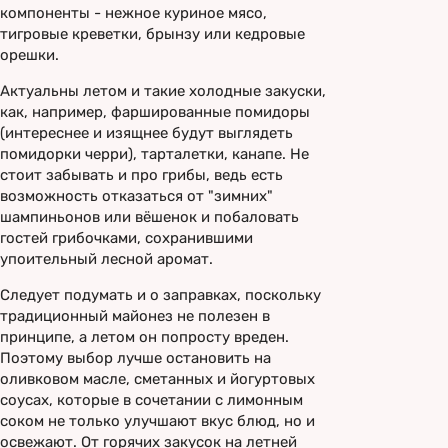
компоненты - нежное куриное мясо,
тигровые креветки, брынзу или кедровые
орешки.
Актуальны летом и такие холодные закуски,
как, например, фаршированные помидоры
(интереснее и изящнее будут выглядеть
помидорки черри), тарталетки, канапе. Не
стоит забывать и про грибы, ведь есть
возможность отказаться от "зимних"
шампиньонов или вёшенок и побаловать
гостей грибочками, сохранившими
упоительный лесной аромат.
Следует подумать и о заправках, поскольку
традиционный майонез не полезен в
принципе, а летом он попросту вреден.
Поэтому выбор лучше остановить на
оливковом масле, сметанных и йогуртовых
соусах, которые в сочетании с лимонным
соком не только улучшают вкус блюд, но и
освежают. От горячих закусок на летней