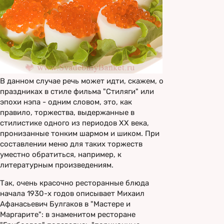
В данном случае речь может идти, скажем, о
праздниках в стиле фильма "Стиляги" или
эпохи нэпа - одним словом, это, как
правило, торжества, выдержанные в
стилистике одного из периодов XX века,
пронизанные тонким шармом и шиком. При
составлении меню для таких торжеств
уместно обратиться, например, к
литературным произведениям.
Так, очень красочно ресторанные блюда
начала 1930-х годов описывает Михаил
Афанасьевич Булгаков в "Мастере и
Маргарите": в знаменитом ресторане