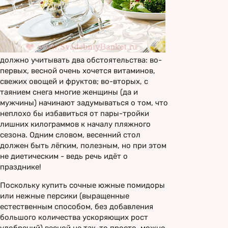
должно учитывать два обстоятельства: во-
первых, весной очень хочется витаминов,
свежих овощей и фруктов; во-вторых, с
таянием снега многие женщины (да и
мужчины) начинают задумываться о том, что
неплохо бы избавиться от пары-тройки
лишних килограммов к началу пляжного
сезона. Одним словом, весенний стол
должен быть лёгким, полезным, но при этом
не диетическим - ведь речь идёт о
празднике!
Поскольку купить сочные южные помидоры
или нежные персики (выращенные
естественным способом, без добавления
большого количества ускоряющих рост