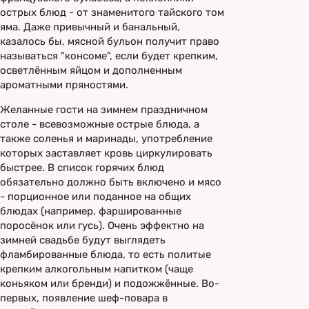
острых блюд - от знаменитого тайского том
яма. Даже привычный и банальный,
казалось бы, мясной бульон получит право
называться "консоме", если будет крепким,
осветлённым яйцом и дополненным
ароматными пряностями.
Желанные гости на зимнем праздничном
столе - всевозможные острые блюда, а
также соленья и маринады, употребление
которых заставляет кровь циркулировать
быстрее. В список горячих блюд
обязательно должно быть включено и мясо
- порционное или поданное на общих
блюдах (например, фаршированные
поросёнок или гусь). Очень эффектно на
зимней свадьбе будут выглядеть
фламбированные блюда, то есть политые
крепким алкогольным напитком (чаще
коньяком или бренди) и подожжённые. Во-
первых, появление шеф-повара в