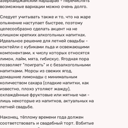
азербайджанский наршараб - перечислять
возможные вариации можно очень долго.
Следует учитывать также и то, что на жаре
опьянение наступает быстрее, поэтому
целесообразно сделать акцент на не
слишком крепких алкогольных напитках.
Идеальное решение для летней свадьбы -
коктейли с кубиками льда и освежающими
компонентами, к числу которых относятся
лимон, лайм, мята, гибискус. Ягодная пора
позволяет "поиграть" и с безалкогольными
напитками. Морсы из свежих ягод,
домашние лимонады с минимальным
количеством сахара (сладкие напитки, как
известно, плохо утоляют жажду),
охлаждённые фруктовые или мятные чаи -
лишь некоторые из напитков, актуальных на
летней свадьбе.
Наконец, тёплому времени года должен
соответствовать и свадебный торт. Взбитые