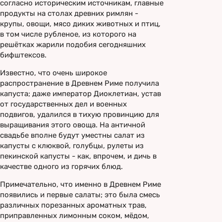
согласно историческим источникам, главные
продукты на столах древних римлян -
крупы, овощи, мясо диких животных и птиц,
в том числе рубленое, из которого на
решётках жарили подобия сегодняшних
бифштексов.
Известно, что очень широкое
распространение в Древнем Риме получила
капуста; даже император Диоклетиан, устав
от государственных дел и военных
подвигов, удалился в тихую провинцию для
выращивания этого овоща. На античной
свадьбе вполне будут уместны салат из
капусты с клюквой, голубцы, рулеты из
пекинской капусты - как, впрочем, и дичь в
качестве одного из горячих блюд.
Примечательно, что именно в Древнем Риме
появились и первые салаты; это была смесь
различных порезанных ароматных трав,
приправленных лимонным соком, мёдом,