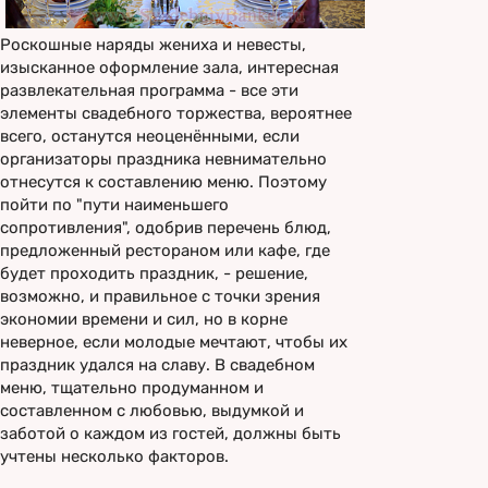
Роскошные наряды жениха и невесты,
изысканное оформление зала, интересная
развлекательная программа - все эти
элементы свадебного торжества, вероятнее
всего, останутся неоценёнными, если
организаторы праздника невнимательно
отнесутся к составлению меню. Поэтому
пойти по "пути наименьшего
сопротивления", одобрив перечень блюд,
предложенный рестораном или кафе, где
будет проходить праздник, - решение,
возможно, и правильное с точки зрения
экономии времени и сил, но в корне
неверное, если молодые мечтают, чтобы их
праздник удался на славу. В свадебном
меню, тщательно продуманном и
составленном с любовью, выдумкой и
заботой о каждом из гостей, должны быть
учтены несколько факторов.