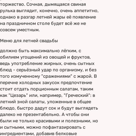
торжество. Сочная, дымящаяся свиная
рулька выглядит, конечно, очень аппетитно,
однако в разгар летней жары её появление
на праздничном столе будет всё же не
совсем уместным.
Меню для летней свадьбы
должно быть максимально лёгким, с
обилием угощений из овощей и фруктов,
ведь употребление жирных, очень сытных
блюд - серьёзный удар по организму, и без
того измученному "сражениями" с жарой. В
перечне холодных закусок предпочтение
стоит отдать порционным салатам, таким
как "Цезарь" или, например, "Греческий": в
летний зной салаты, уложенные в общее
блюдо, быстро дадут сок и будут выглядеть
далеко не презентабельно. А чтобы они
были не только красивыми и полезными, но
и сытными, можно пофантазировать с
ингредиентами, добавив белковые