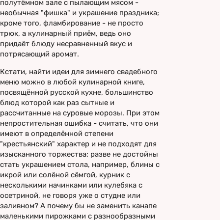
полутёмном зале с пылающим мясом -
необычная "фишка" и украшение праздника;
кроме того, фламбирование - не просто
трюк, а кулинарный приём, ведь оно
придаёт блюду несравненный вкус и
потрясающий аромат.
Кстати, найти идеи для зимнего свадебного
меню можно в любой кулинарной книге,
посвящённой русской кухне, большинство
блюд которой как раз сытные и
рассчитанные на суровые морозы. При этом
непростительная ошибка - считать, что они
имеют в определённой степени
"крестьянский" характер и не подходят для
изысканного торжества: разве не достойны
стать украшением стола, например, блины с
икрой или солёной сёмгой, курник с
несколькими начинками или кулебяка с
осетриной, не говоря уже о студне или
заливном? А почему бы не заменить канапе
маленькими пирожками с разнообразными